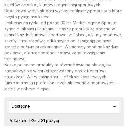
klientów ze szkół, klubów i organizacji sportowych.
Dodatkowo w tej kategorii wyszczególniamy produkty o które
często pytają nas klienci.
Jesteśmy na rynku od ponad 30 lat. Marka Legend Sport to
synonim jakości i zaufania — nasze produkty są obecne w
niemal każdej hurtowni sportowej w Polsce, a kluby sportowe,
szkoły i inne placówki edukacyjne od lat sięgają po nasz
sprzęt z pełnym przekonaniem. Wspieramy sport na każdym
poziomie, oferując solidne i sprawdzone rozwiązania
treningowe.
Nasze polecane produkty to również świetna okazja, by
zaopatrzyć się w sprzęt sprawdzony przez trenerów i
nauczycieli WF w całym kraju. Jeżeli szukasz trwałych,
funkcjonalnych i profesjonalnych akcesoriów sportowych —
jesteś w dobrym miejscu.

Dostępne
Pokazano 1-25 z 31 pozycji