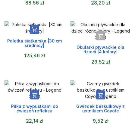
88,56 zł
28,20 zł


Paletka siatkarska |30 cm
średnicy|
Okularki pływackie dla
dzieci |4 kolory|
125,46 zł
29,52 zł


Piłka z wypustkami do
Gwizdek bezkulkowy z
ćwiczeń refleksu
ustnikiem Coyote
22,14 zł
9,52 zł