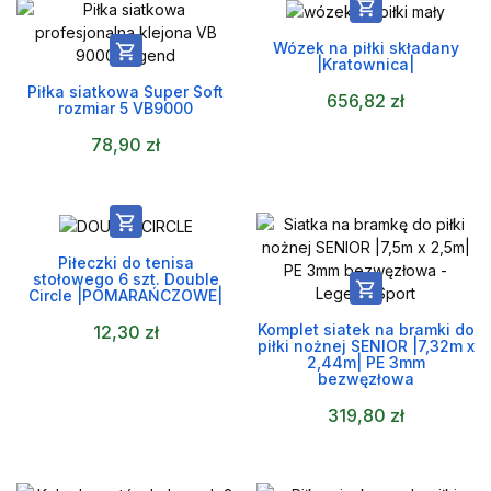

Wózek na piłki składany

|Kratownica|
Piłka siatkowa Super Soft
656,82 zł
rozmiar 5 VB9000
78,90 zł

Piłeczki do tenisa
stołowego 6 szt. Double

Circle |POMARAŃCZOWE|
Komplet siatek na bramki do
12,30 zł
piłki nożnej SENIOR |7,32m x
2,44m| PE 3mm
bezwęzłowa
319,80 zł