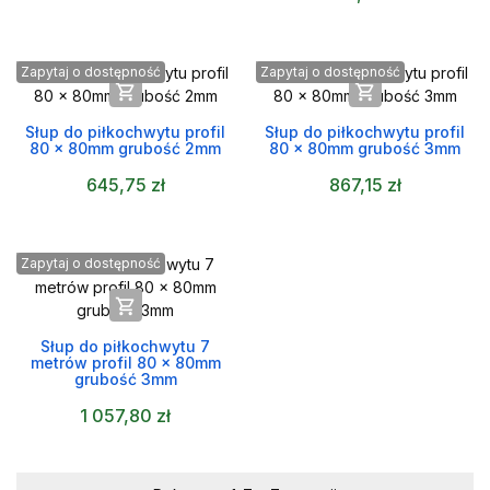
Zapytaj o dostępność
Zapytaj o dostępność


Słup do piłkochwytu profil
Słup do piłkochwytu profil
80 x 80mm grubość 2mm
80 x 80mm grubość 3mm
645,75 zł
867,15 zł
Zapytaj o dostępność

Słup do piłkochwytu 7
metrów profil 80 x 80mm
grubość 3mm
1 057,80 zł