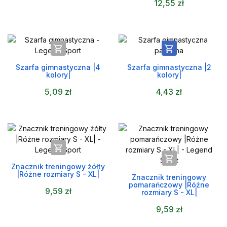
12,55 zł


Szarfa gimnastyczna |4
Szarfa gimnastyczna |2
kolory|
kolory|
5,09 zł
4,43 zł


Znacznik treningowy żółty
|Różne rozmiary S - XL|
Znacznik treningowy
pomarańczowy |Różne
9,59 zł
rozmiary S - XL|
9,59 zł