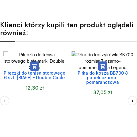
Klienci którzy kupili ten produkt oglądali
również:


Piłeczki do tenisa stołowego
Piłka do kosza BB700 8
6 szt. |BIAŁE| - Double Circle
paneli czarno-
pomarańczowa
12,30 zł
37,05 zł