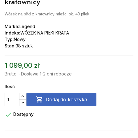
kratownicy
Wózek na piłki z kratownicy mieści ok. 40 piłek.
Marka:
Legend
Indeks:
WÓZEK NA PIŁKI KRATA
Typ:
Nowy
Stan:
38 sztuk
1 099,00 zł
Brutto
Dostawa 1-2 dni robocze
Ilość

Dodaj do koszyka

Dostępny