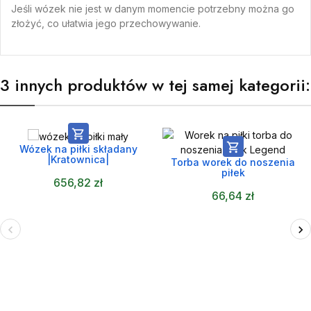
Jeśli wózek nie jest w danym momencie potrzebny można go
złożyć, co ułatwia jego przechowywanie.
3 innych produktów w tej samej kategorii:


Wózek na piłki składany
|Kratownica|
Torba worek do noszenia
piłek
656,82 zł
66,64 zł