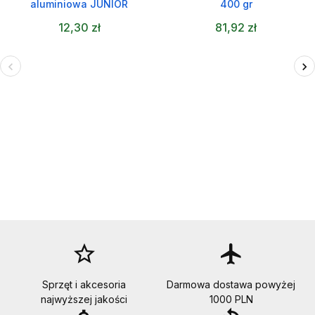
aluminiowa JUNIOR
400 gr
12,30 zł
81,92 zł
star_border
flight
Sprzęt i akcesoria
Darmowa dostawa powyżej
najwyższej jakości
1000 PLN