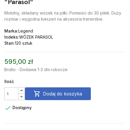
"Parasol"
Mobilny, składany wózek na piłki. Pomieści do 30 piłek. Duży
rozmiar i wygodna kieszeń na akcesoria trenerskie.
Marka:
Legend
Indeks:
WÓZEK PARASOL
Stan:
120 sztuk
595,00 zł
Brutto
Dostawa 1-2 dni robocze
Ilość

Dodaj do koszyka

Dostępny