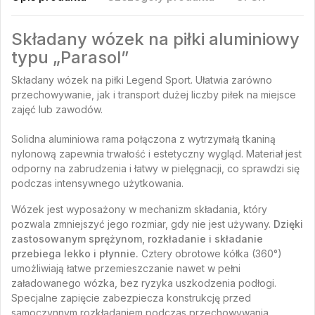
Składany wózek na piłki aluminiowy
typu „Parasol”
Składany wózek na piłki Legend Sport. Ułatwia zarówno
przechowywanie, jak i transport dużej liczby piłek na miejsce
zajęć lub zawodów.
Solidna aluminiowa rama połączona z wytrzymałą tkaniną
nylonową zapewnia trwałość i estetyczny wygląd. Materiał jest
odporny na zabrudzenia i łatwy w pielęgnacji, co sprawdzi się
podczas intensywnego użytkowania.
Wózek jest wyposażony w mechanizm składania, który
pozwala zmniejszyć jego rozmiar, gdy nie jest używany.
Dzięki
zastosowanym sprężynom, rozkładanie i składanie
przebiega lekko i płynnie.
Cztery obrotowe kółka (360°)
umożliwiają łatwe przemieszczanie nawet w pełni
załadowanego wózka, bez ryzyka uszkodzenia podłogi.
Specjalne zapięcie zabezpiecza konstrukcję przed
samoczynnym rozkładaniem podczas przechowywania.