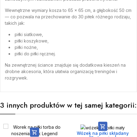
Wewnętrzne wymiary kosza to 65 x 65 cm, a głębokość 50 cm
— co pozwala na przechowanie do 30 piłek różnego rodzaju,
takich jak:
piłki siatkowe,
piłki koszykowe,
piłki nożne,
piłki do piłki ręcznej.
Na zewnętrznej ściance znajduje się dodatkowa kieszeń na
drobne akcesoria, która ułatwia organizację treningów i
rozgrywek.
3 innych produktów w tej samej kategorii:


Wózek na piłki składany