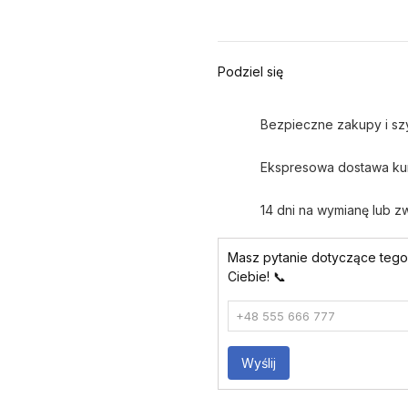
Podziel się
Bezpieczne zakupy i szy
Ekspresowa dostawa kur
14 dni na wymianę lub z
Masz pytanie dotyczące teg
Ciebie! 📞
Wyślij