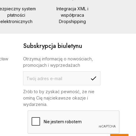
ezpieczny system
Integracja XML i
płatności
współpraca
elektronicznych
Dropshipping
Subskrypcja biuletynu
cław
Otrzymuj informację o nowościach,
promocjach i wyprzedażach
Zrób to by zyskać pewność, że nie
ominą Cię najciekawsze okazje i
wydarzenia.