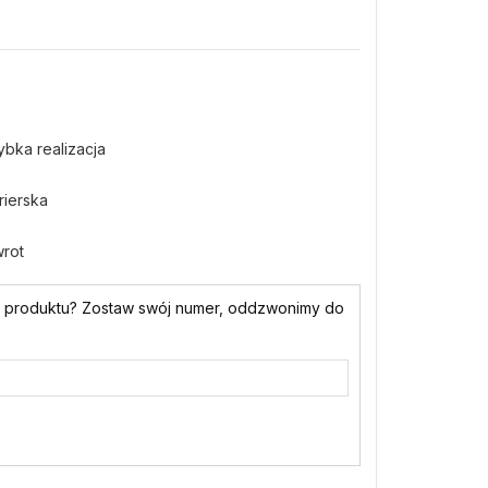
bka realizacja
ierska
wrot
o produktu? Zostaw swój numer, oddzwonimy do